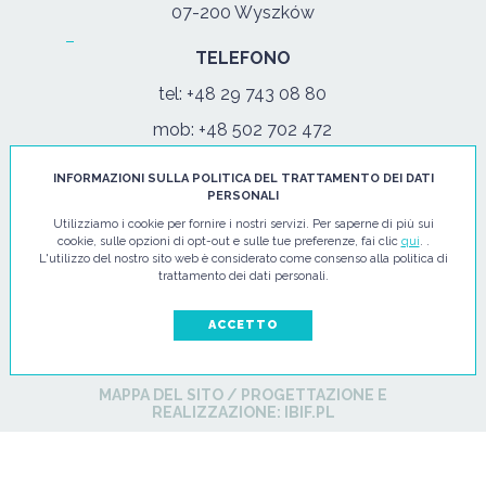
07-200 Wyszków
TELEFONO
tel:
+48 29 743 08 80
mob:
+48 502 702 472
INFORMAZIONI SULLA POLITICA DEL TRATTAMENTO DEI DATI
Lun - Venerdì: 08:00-17:00
PERSONALI
Utilizziamo i cookie per fornire i nostri servizi. Per saperne di più sui
E-MAIL
cookie, sulle opzioni di opt-out e sulle tue preferenze, fai clic
qui
. .
L'utilizzo del nostro sito web è considerato come consenso alla politica di
info@hi-tec24.pl
trattamento dei dati personali.
ACCETTO
MAPPA DEL SITO
/
PROGETTAZIONE E
REALIZZAZIONE:
IBIF.PL