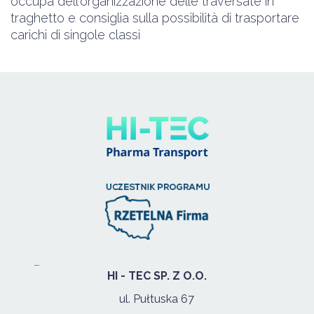
occupa dell'organizzazione delle traversate in
traghetto e consiglia sulla possibilità di trasportare
carichi di singole classi
HI - TEC SP. Z O.O.
ul. Pułtuska 67