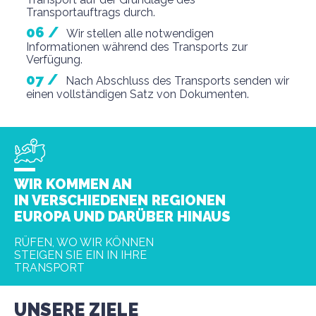
Transportauftrags durch.
Wir stellen alle notwendigen
Informationen während des Transports zur
Verfügung.
Nach Abschluss des Transports senden wir
einen vollständigen Satz von Dokumenten.
Many
WIR KOMMEN AN
destinatio
ns
IN VERSCHIEDENEN REGIONEN
EUROPA UND DARÜBER HINAUS
RÜFEN, WO WIR KÖNNEN
STEIGEN SIE EIN IN IHRE
TRANSPORT
UNSERE ZIELE