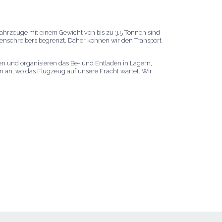
 Fahrzeuge mit einem Gewicht von bis zu 3,5 Tonnen sind
tenschreibers begrenzt. Daher können wir den Transport
 und organisieren das Be- und Entladen in Lagern,
n an, wo das Flugzeug auf unsere Fracht wartet. Wir