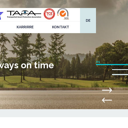
DE
KARRIRRE
KONTAKT
ways on time