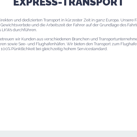
EXPRESS-TRANSPORT
direkten und dedizierten Transport in kürzester Zeit in ganz Europa. Unsere
 Gewichtsverbote und die Arbeitszeit der Fahrer auf der Grundlage des Fahr
ls LKWs durchführen.
etreuen wir Kunden aus verschiedenen Branchen und Transportunternehmen
tren sowie See- und Flughafenhäfen. Wir bieten den Transport zum Flughafe
 100% Pünktlichkeit bei gleichzeitig hohem Servicestandard.