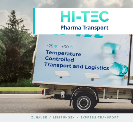
ZUHAUSE
/
LEISTUNGEN
/
EXPRESS-TRANSPORT