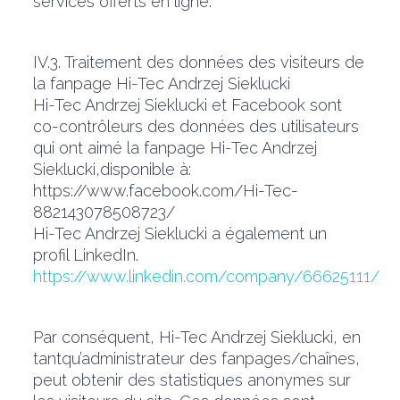
services offerts en ligne.
IV.3. Traitement des données des visiteurs de
la fanpage Hi-Tec Andrzej Sieklucki
Hi-Tec Andrzej Sieklucki et Facebook sont
co-contrôleurs des données des utilisateurs
qui ont aimé la fanpage Hi-Tec Andrzej
Sieklucki,disponible à:
https://www.facebook.com/Hi-Tec-
882143078508723/
Hi-Tec Andrzej Sieklucki a également un
profil LinkedIn.
https://www.linkedin.com/company/66625111/
Par conséquent, Hi-Tec Andrzej Sieklucki, en
tantqu’administrateur des fanpages/chaînes,
peut obtenir des statistiques anonymes sur