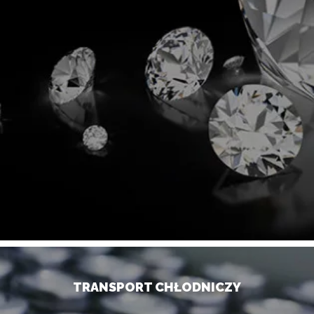
TRANSPORT CHŁODNICZY