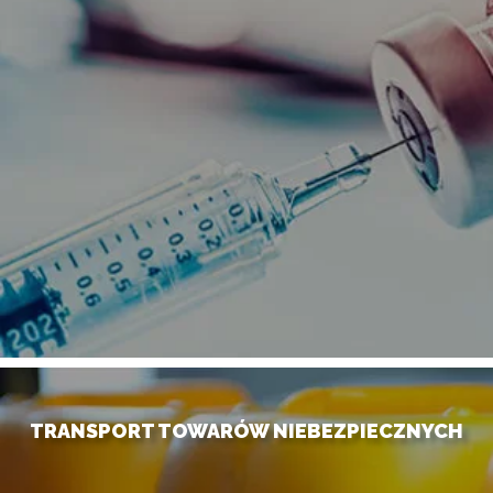
TRANSPORT TOWARÓW NIEBEZPIECZNYCH