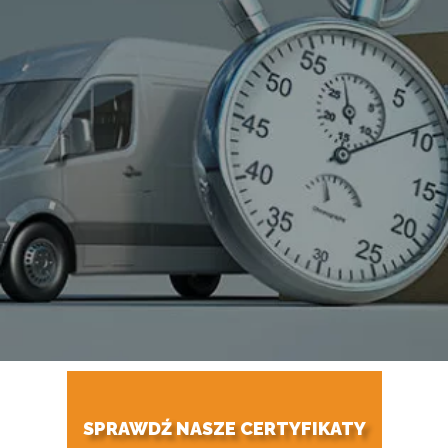
SPRAWDŹ NASZE CERTYFIKATY