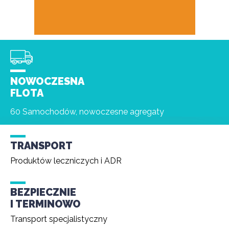
NOWOCZESNA
FLOTA
60 Samochodów, nowoczesne agregaty
TRANSPORT
Produktów leczniczych i ADR
BEZPIECZNIE
I TERMINOWO
Transport specjalistyczny