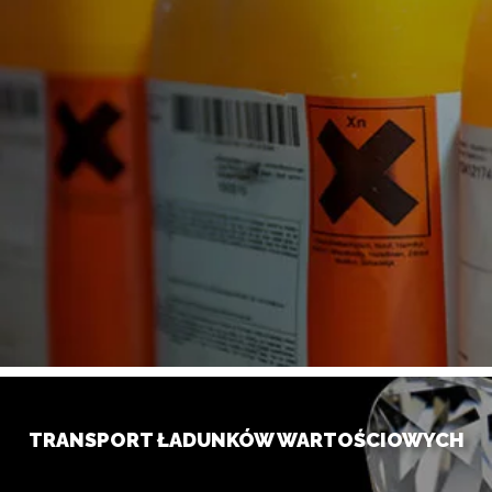
TRANSPORT ŁADUNKÓW WARTOŚCIOWYCH