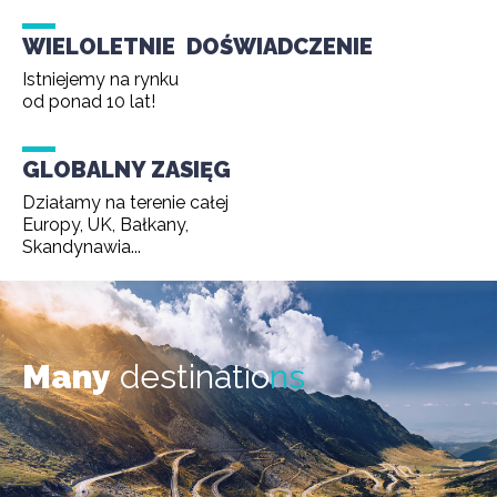
WIELOLETNIE DOŚWIADCZENIE
Istniejemy na rynku
od ponad 10 lat!
GLOBALNY ZASIĘG
Działamy na terenie całej
Europy, UK, Bałkany,
Skandynawia...
Many
destinatio
ns