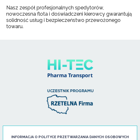
Nasz zespół profesjonalnych spedytorów,
nowoczesna flota i doświadczeni kierowcy gwarantują
solidność usług i bezpieczeństwo przewożonego
towaru.
HI - TEC SP. Z O.O.
INFORMACJA O POLITYCE PRZETWARZANIA DANYCH OSOBOWYCH