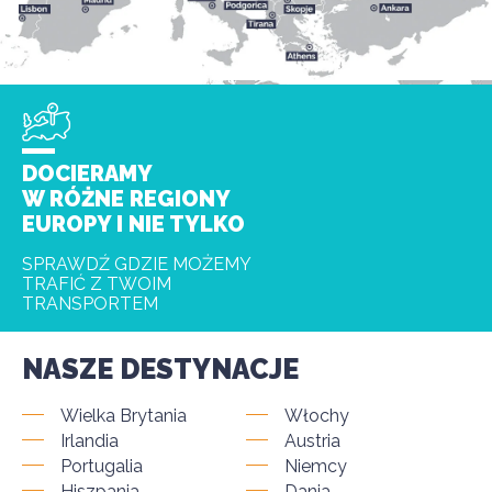
DOCIERAMY
W RÓŻNE REGIONY
EUROPY I NIE TYLKO
SPRAWDŹ GDZIE MOŻEMY
TRAFIĆ Z TWOIM
TRANSPORTEM
NASZE DESTYNACJE
Wielka Brytania
Włochy
Irlandia
Austria
Portugalia
Niemcy
Hiszpania
Dania