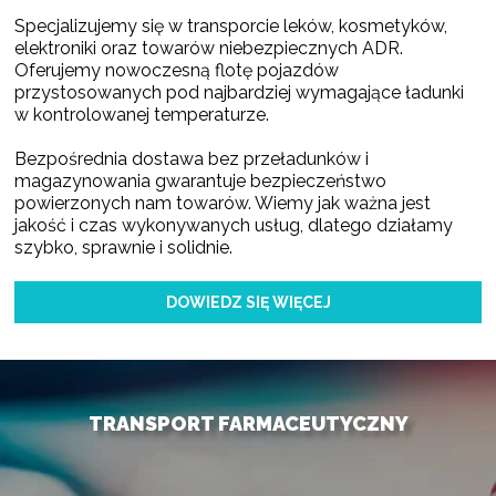
Specjalizujemy się w transporcie leków, kosmetyków,
elektroniki oraz towarów niebezpiecznych ADR.
Oferujemy nowoczesną flotę pojazdów
przystosowanych pod najbardziej wymagające ładunki
w kontrolowanej temperaturze.
Bezpośrednia dostawa bez przeładunków i
magazynowania gwarantuje bezpieczeństwo
powierzonych nam towarów. Wiemy jak ważna jest
jakość i czas wykonywanych usług, dlatego działamy
szybko, sprawnie i solidnie.
DOWIEDZ SIĘ WIĘCEJ
TRANSPORT FARMACEUTYCZNY