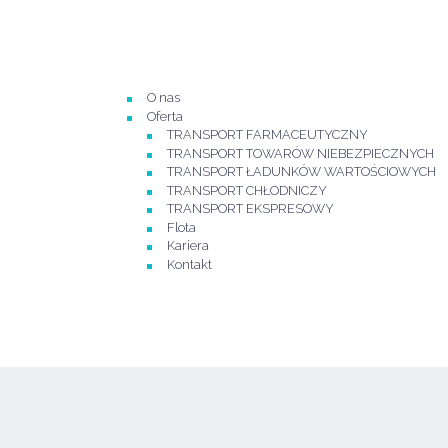
O nas
Oferta
TRANSPORT FARMACEUTYCZNY
TRANSPORT TOWARÓW NIEBEZPIECZNYCH
TRANSPORT ŁADUNKÓW WARTOŚCIOWYCH
TRANSPORT CHŁODNICZY
TRANSPORT EKSPRESOWY
Flota
Kariera
Kontakt