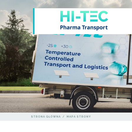
STRONA GŁÓWNA
/
MAPA STRONY