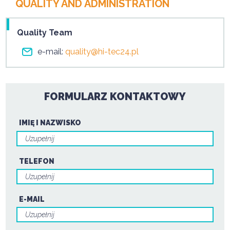
QUALITY AND ADMINISTRATION
Quality Team
e-mail:
quality@hi-tec24.pl
FORMULARZ KONTAKTOWY
IMIĘ I NAZWISKO
TELEFON
E-MAIL