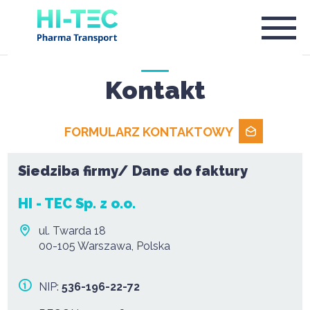
Kontakt
FORMULARZ KONTAKTOWY
Siedziba firmy/ Dane do faktury
HI - TEC Sp. z o.o.
ul. Twarda 18
00-105 Warszawa, Polska
NIP:
536-196-22-72