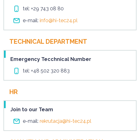
tel:
+29 743 08 80
e-mail:
info@hi-tec24.pl
TECHNICAL DEPARTMENT
Emergency Tecchnical Number
tel:
+48 502 320 883
HR
Join to our Team
e-mail:
rekrutacja@hi-tec24.pl