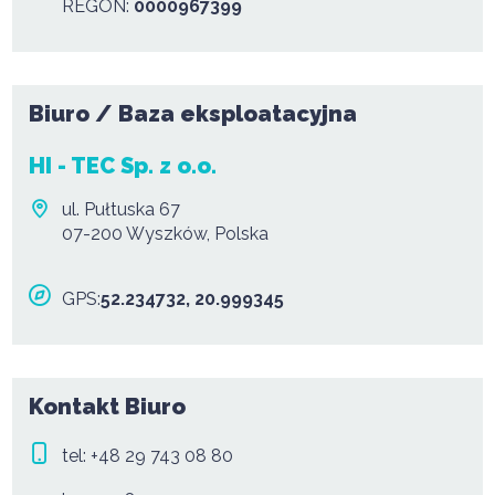
REGON:
0000967399
Biuro / Baza eksploatacyjna
HI - TEC Sp. z o.o.
ul. Pułtuska 67
07-200 Wyszków, Polska
GPS:
52.234732, 20.999345
Kontakt Biuro
tel:
+48 29 743 08 80