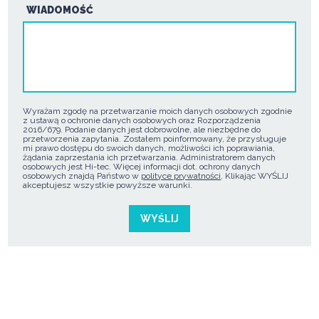
WIADOMOŚĆ
Wyrażam zgodę na przetwarzanie moich danych osobowych zgodnie
z ustawą o ochronie danych osobowych oraz Rozporządzenia
2016/679. Podanie danych jest dobrowolne, ale niezbędne do
przetworzenia zapytania. Zostałem poinformowany, że przysługuje
mi prawo dostępu do swoich danych, możliwości ich poprawiania,
żądania zaprzestania ich przetwarzania. Administratorem danych
osobowych jest Hi-tec. Więcej informacji dot. ochrony danych
osobowych znajdą Państwo w
polityce prywatności
. Klikając WYŚLIJ
akceptujesz wszystkie powyższe warunki.
WYŚLIJ